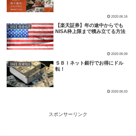
2020.06.16
【楽天証券】年の途中からでも
【02】投資信託
NISA枠上限まで積み立てる方法
2020.06.09
ＳＢＩネット銀行でお得にドル
【02】投資信託
転！
2020.06.03
スポンサーリンク