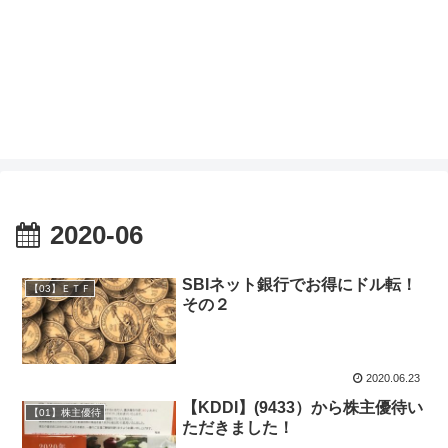
2020-06
SBIネット銀行でお得にドル転！
【03】ＥＴＦ
その２
2020.06.23
【KDDI】(9433）から株主優待い
【01】株主優待
ただきました！