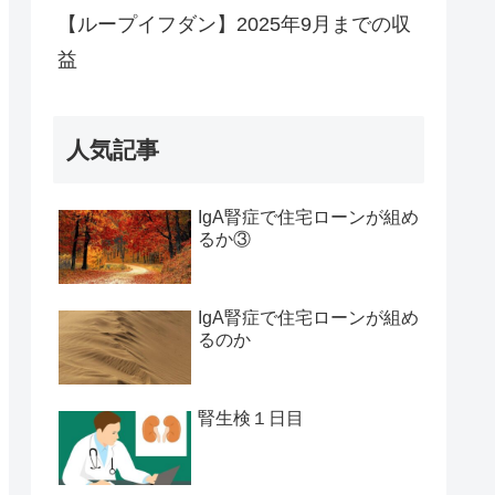
【ループイフダン】2025年9月までの収
益
人気記事
IgA腎症で住宅ローンが組め
るか③
IgA腎症で住宅ローンが組め
るのか
腎生検１日目