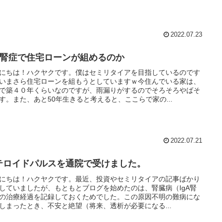
2022.07.23
gA腎症で住宅ローンが組めるのか
にちは！ハクヤクです。僕はセミリタイアを目指しているのです
いまさら住宅ローンを組もうとしていますｗ今住んでいる家は、
で築４０年くらいなのですが、雨漏りがするのでそろそろやばそ
す。また、あと50年生きると考えると、ここらで家の...
2022.07.21
テロイドパルスを通院で受けました。
にちは！ハクヤクです。最近、投資やセミリタイアの記事ばかり
していましたが、もともとブログを始めたのは、腎臓病（IgA腎
の治療経過を記録しておくためでした。この原因不明の難病にな
しまったとき、不安と絶望（将来、透析が必要になる...