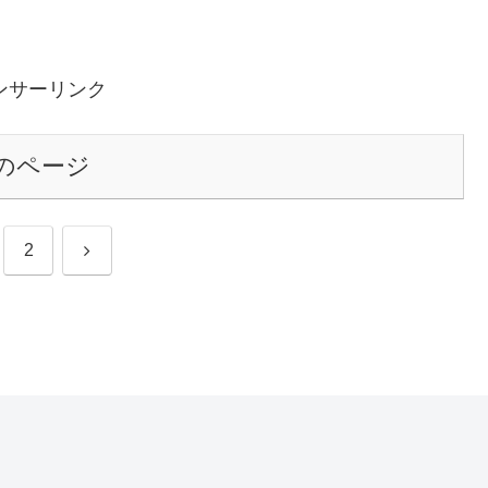
ンサーリンク
のページ
次
2
へ