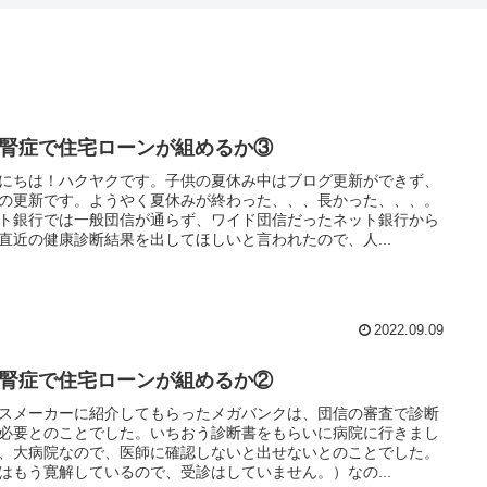
gA腎症で住宅ローンが組めるか③
にちは！ハクヤクです。子供の夏休み中はブログ更新ができず、
の更新です。ようやく夏休みが終わった、、、長かった、、、。
ト銀行では一般団信が通らず、ワイド団信だったネット銀行から
直近の健康診断結果を出してほしいと言われたので、人...
2022.09.09
gA腎症で住宅ローンが組めるか②
スメーカーに紹介してもらったメガバンクは、団信の審査で診断
必要とのことでした。いちおう診断書をもらいに病院に行きまし
、大病院なので、医師に確認しないと出せないとのことでした。
はもう寛解しているので、受診はしていません。）なの...