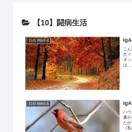
【10】闘病生活
I
【10】闘病生活
こん
久々
ネッ
は、
I
【10】闘病生活
ハウ
書が
たが
（私