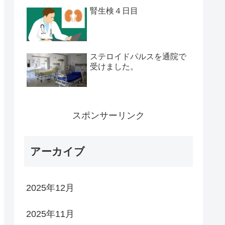
腎生検４日目
ステロイドパルスを通院で
受けました。
スポンサーリンク
アーカイブ
2025年12月
2025年11月