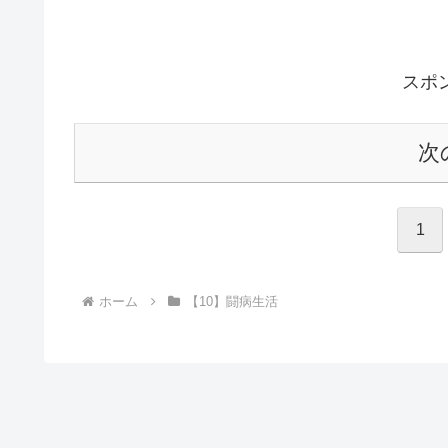
スポ
次
1
ホーム
【10】闘病生活