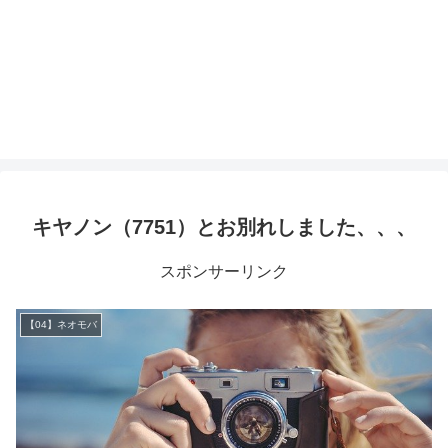
キヤノン（7751）とお別れしました、、、
スポンサーリンク
【04】ネオモバ