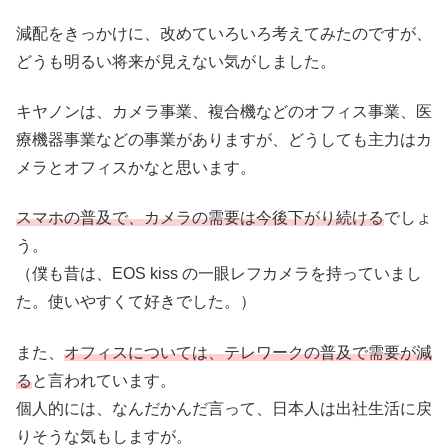
減配をきっかけに、改めていろいろ考えてみたのですが、
どうも明るい将来が見えない気がしました。
キヤノンは、カメラ事業、複合機などのオフィス事業、医
療機器事業などの事業がありますが、どうしても主力はカ
メラとオフィスかなと思います。
スマホの普及で、カメラの需要は今後下がり続ける
でしょ
う。
（僕も昔は、EOS kiss の一眼レフカメラを持っていまし
た。使いやすくて好きでした。）
また、
オフィスについては、テレワークの普及で需要が減
る
と言われています。
個人的には、なんだかんだ言って、日本人は出社生活に戻
りそうな気もしますが。