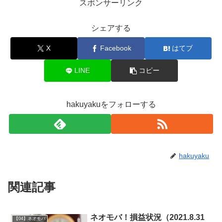
スポンサーリンク
シェアする
X
Facebook
はてブ
LINE
コピー
hakuyakuをフォローする
hakuyaku
関連記事
ネオモバ！損益状況（2021.8.31
【04】ネオモバ