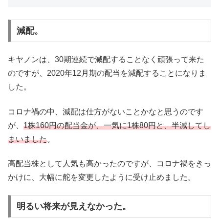
減配。
キヤノンは、30期連続で減配することなく頑張って来た
のですが、2020年12月期の配当を減配することになりま
した。
コロナ禍の中、減配は仕方がないことかなと思うのです
が、
1株160円の配当金が、一気に1株80円と、半減してし
まいました
。
高配当株として人気も高かったのですが、コロナ禍をきっ
かけに、大幅に舵を変更したように受け止めました。
明るい将来が見えなかった。