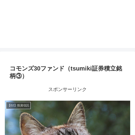
コモンズ30ファンド（tsumiki証券積立銘
柄③）
スポンサーリンク
【02】投資信託