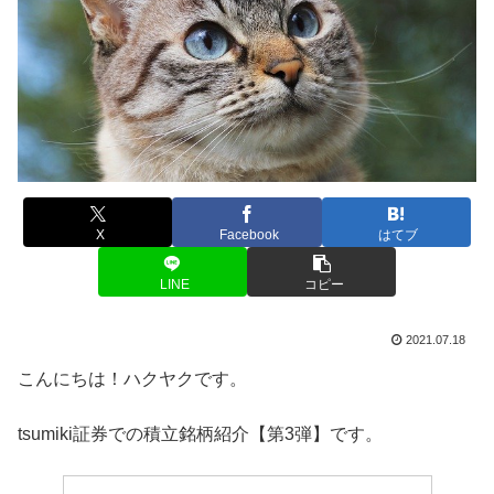
X
Facebook
はてブ
LINE
コピー
2021.07.18
こんにちは！ハクヤクです。
tsumiki証券での積立銘柄紹介【第3弾】です。