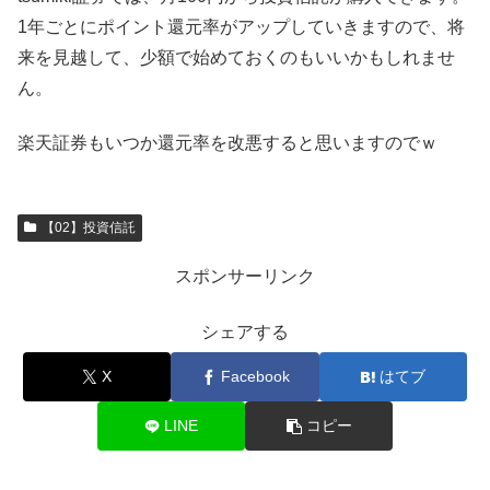
1年ごとにポイント還元率がアップしていきますので、将
来を見越して、少額で始めておくのもいいかもしれませ
ん。
楽天証券もいつか還元率を改悪すると思いますのでｗ
【02】投資信託
スポンサーリンク
シェアする
X
Facebook
はてブ
LINE
コピー