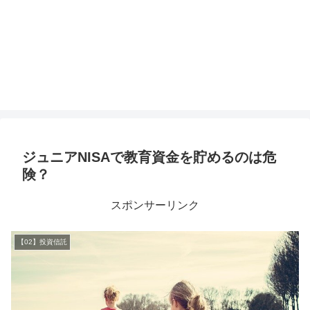
ジュニアNISAで教育資金を貯めるのは危
険？
スポンサーリンク
【02】投資信託