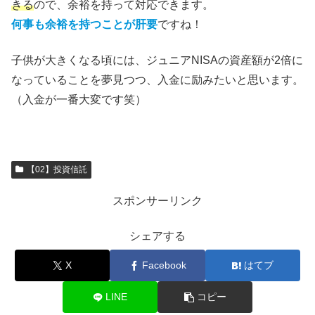
きる
ので、余裕を持って対応できます。
何事も余裕を持つことが肝要
ですね！
子供が大きくなる頃には、ジュニアNISAの資産額が2倍に
なっていることを夢見つつ、入金に励みたいと思います。
（入金が一番大変です笑）
【02】投資信託
スポンサーリンク
シェアする
X
Facebook
はてブ
LINE
コピー