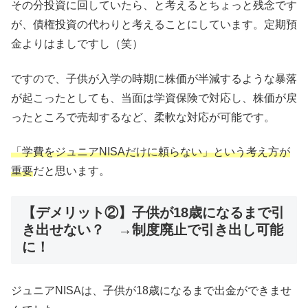
その分投資に回していたら、と考えるとちょっと残念です
が、債権投資の代わりと考えることにしています。定期預
金よりはましですし（笑）
ですので、子供が入学の時期に株価が半減するような暴落
が起こったとしても、当面は学資保険で対応し、株価が戻
ったところで売却するなど、柔軟な対応が可能です。
「学費をジュニアNISAだけに頼らない」という考え方が
重要
だと思います。
【デメリット②】子供が18歳になるまで引
き出せない？ →制度廃止で引き出し可能
に！
ジュニアNISAは、子供が18歳になるまで出金ができませ