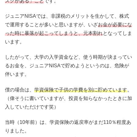
スクがある」こと
です。
ジュニアNISAでは、非課税のメリットを生かして、株式
で運用することが多いと思いますが、いざ
お金が必要にな
った時に暴落が起こってしまうと、元本割れ
となってしま
います。
したがって、大学の入学資金など、使う時期が決まってい
るお金を、ジュニアNISAで貯めようというのは、危険が
伴います。
僕の場合は、
学資保険で子供の学費を別に貯めています
。
（偉そうに書いていますが、投資を知らなかったときに加
入していただけです笑）
当時（10年前）は、学資保険の返戻率がまだ110％程度あ
りました。