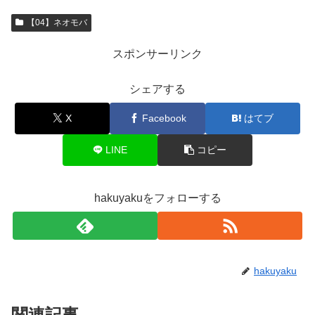
【04】ネオモバ
スポンサーリンク
シェアする
X
Facebook
はてブ
LINE
コピー
hakuyakuをフォローする
hakuyaku
関連記事