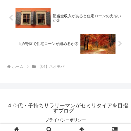
配当金収入があると住宅ローンの支払い
が楽
IgA腎症で住宅ローンが組めるか③
ホーム
【04】ネオモバ
４０代・子持ちサラリーマンがセミリタイアを目指
すブログ
プライバシーポリシー
© 2020 ４０代・子持ちサラリーマンがセミリタイアを目指すブログ.