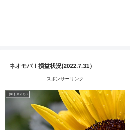
ネオモバ！損益状況(2022.7.31）
スポンサーリンク
【04】ネオモバ