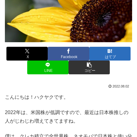
X
Facebook
はてブ
LINE
コピー
2022.08.02
こんにちは！ハクヤクです。
2022年は、米国株が低調ですので、最近は日本株推しの
人がじわじわ増えてきてますね。
僕は、クレカ積立で全世界株、ネオモバで日本株と使い分