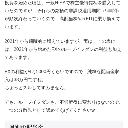
投資を始めた頃は、一般NISAで株主優待銘柄を購入して
いたのですが、それらの銘柄の非課税運用期間（5年間）
が順次終わっていくので、高配当株やREITに乗り換えて
います。
2021年から飛躍的に増えていますが、実は、この表に
は、2021年から始めたFXのループイフダンの利益も加え
てあります。
FXの利益が4万5000円くらいですので、純粋な配当金収
入は38万円ですね。
ちょっとズルしてすみません。
でも、ループイフダンも、不労所得に変わりはないので、
一つの分散先として認めてあげてくださいw
月別の配当金