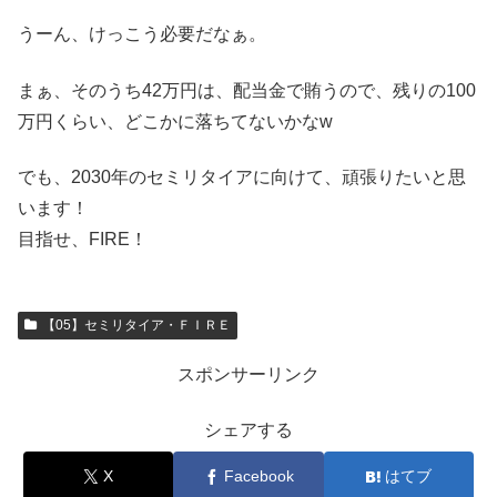
うーん、けっこう必要だなぁ。
まぁ、そのうち42万円は、配当金で賄うので、残りの100
万円くらい、どこかに落ちてないかなw
でも、2030年のセミリタイアに向けて、頑張りたいと思
います！
目指せ、FIRE！
【05】セミリタイア・ＦＩＲＥ
スポンサーリンク
シェアする
X
Facebook
はてブ