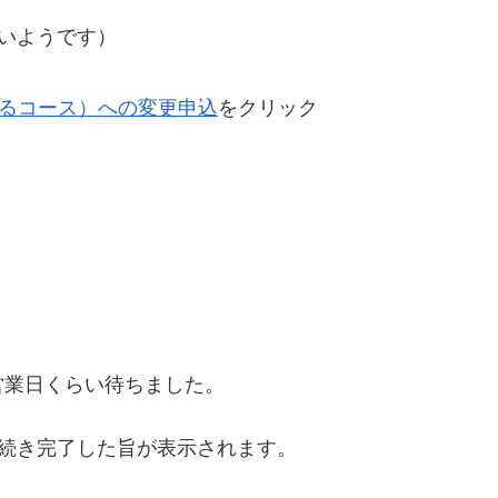
いようです）
まるコース）への変更申込
をクリック
営業日くらい待ちました。
手続き完了した旨が表示されます。