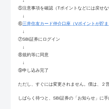
↓
⑤注意事項を確認（Tポイントなどには戻せな
↓
⑥
三井住友カード仲介口座（Vポイントが貯
↓
⑦SBI証券にログイン
↓
⑧規約等に同意
↓
⑨申し込み完了
ただし、すぐには変更されません。僕は、２
しばらく待つと、SBI証券の「お知らせ」に