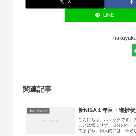
X
LINE
hakuy
関連記事
新NISA１年目・進捗状
【02】投資信託
こんにちは、ハクヤクです。み
ことは気にせず、自分のペー
てますね。個人的には、低迷し