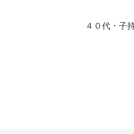
４０代・子