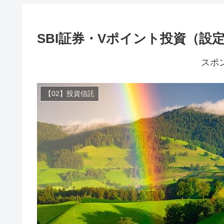
SBI証券・Vポイント投資（設
スポ
【02】投資信託