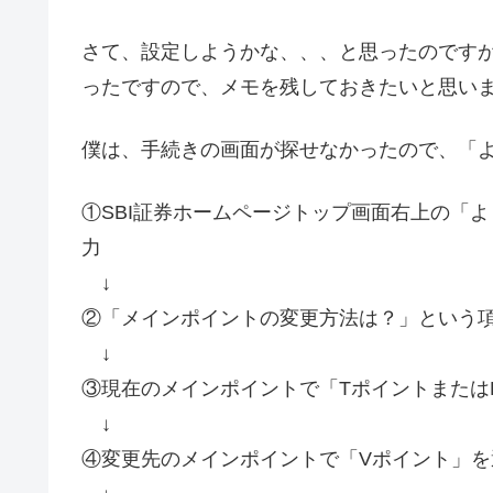
さて、設定しようかな、、、と思ったのです
ったですので、メモを残しておきたいと思い
僕は、手続きの画面が探せなかったので、「
①SBI証券ホームページトップ画面右上の「
力
↓
②「メインポイントの変更方法は？」という
↓
③現在のメインポイントで「TポイントまたはP
↓
④変更先のメインポイントで「Vポイント」を