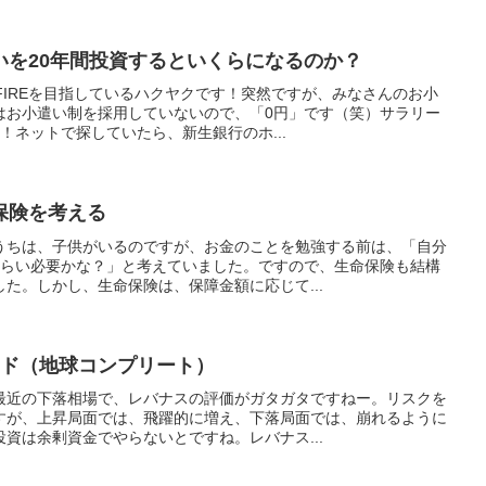
いを20年間投資するといくらになるのか？
FIREを目指しているハクヤクです！突然ですが、みなさんのお小
はお小遣い制を採用していないので、「0円」です（笑）サラリー
！ネットで探していたら、新生銀行のホ...
保険を考える
うちは、子供がいるのですが、お金のことを勉強する前は、「自分
くらい必要かな？」と考えていました。ですので、生命保険も結構
た。しかし、生命保険は、保障金額に応じて...
ンド（地球コンプリート）
最近の下落相場で、レバナスの評価がガタガタですねー。リスクを
すが、上昇局面では、飛躍的に増え、下落局面では、崩れるように
資は余剰資金でやらないとですね。レバナス...