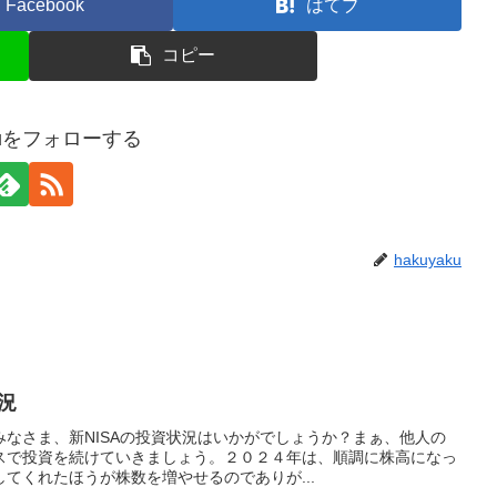
Facebook
はてブ
コピー
akuをフォローする
hakuyaku
況
なさま、新NISAの投資状況はいかがでしょうか？まぁ、他人の
スで投資を続けていきましょう。２０２４年は、順調に株高になっ
てくれたほうが株数を増やせるのでありが...