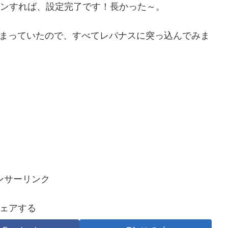
グインすれば、設定完了です！長かった～。
貯まっていたので、すべてレバナスに突っ込んでみま
ンサーリンク
ェアする