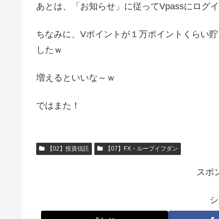
あとは、「お知らせ」に従ってVpassにロ
ちなみに、Vポイントが１万ポイントくらい
したｗ
増えるといいな～ｗ
ではまた！
【02】投資信託
【07】FX・ループイフダン
スポ
シ