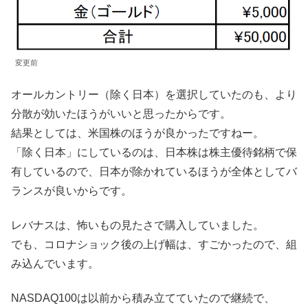
変更前
オールカントリー（除く日本）を選択していたのも、より
分散が効いたほうがいいと思ったからです。
結果としては、米国株のほうが良かったですねー。
「除く日本」にしているのは、日本株は株主優待銘柄で保
有しているので、日本が除かれているほうが全体としてバ
ランスが良いからです。
レバナスは、怖いもの見たさで購入していました。
でも、コロナショック後の上げ幅は、すごかったので、組
み込んでいます。
NASDAQ100は以前から積み立てていたので継続で、