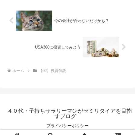
今の会社が合わないだけかも？
USA360に投資してみよう
ホーム
【02】投資信託
４０代・子持ちサラリーマンがセミリタイアを目指
すブログ
プライバシーポリシー