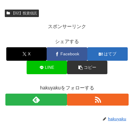
【02】投資信託
スポンサーリンク
シェアする
X
Facebook
はてブ
LINE
コピー
hakuyakuをフォローする
hakuyaku