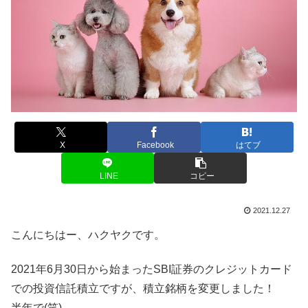
X
Facebook
はてブ
LINE
コピー
2021.12.27
こんにちはー、ハクヤクです。
2021年6月30日から始まったSBI証券のクレジットカード
での投資信託積立ですが、積立銘柄を変更しました！
半年で(笑)