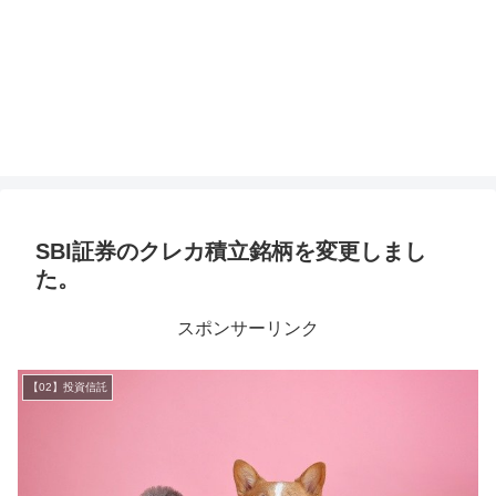
SBI証券のクレカ積立銘柄を変更しまし
た。
スポンサーリンク
【02】投資信託